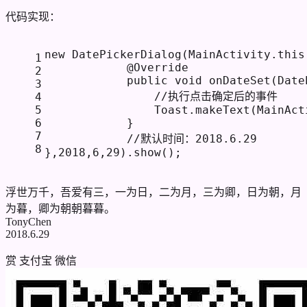
代码实现：
new DatePickerDialog(MainActivity.this
1
            @Override
2
            public void onDateSet(Date
3
                //执行点击确定后的事件
4
5
                Toast.makeText(MainAct
6
            }
7
            //默认时间：2018.6.29
8
},2018,6,29).show();
浮世万千，吾爱有三，一为日，二为月，三为卿，日为朝，月
为暮，卿为朝朝暮暮。
TonyChen
2018.6.29
赏
支付宝
微信