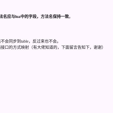
名应与lua中的字段，方法名保持一致
。
会同步到table，反过来也不会。
下面接口的方式映射（有大佬知道的，下面留言告知下，谢谢）