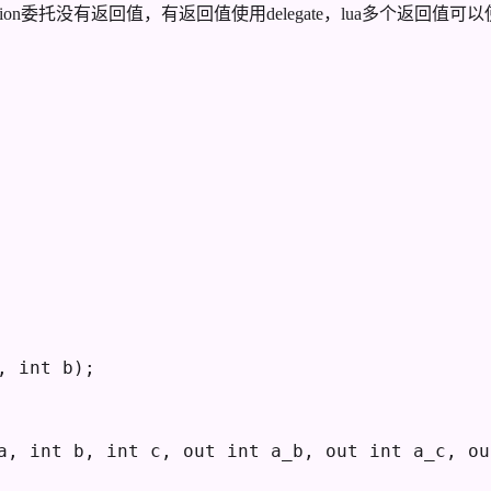
托没有返回值，有返回值使用delegate，lua多个返回值可以使用C
, 
int
 b
)
;
a, 
int
 b, 
int
 c, 
out
int
 a_b, 
out
int
 a_c, 
ou