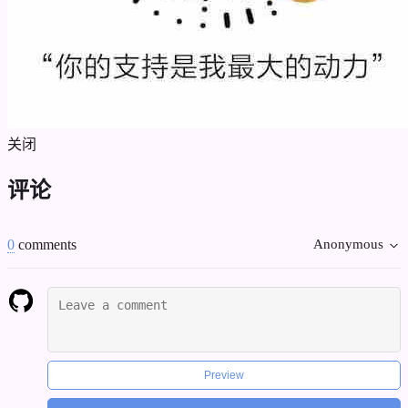
关闭
评论
0
comments
Anonymous
Preview