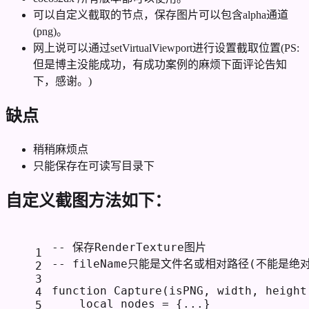
可以自定义截取的节点，保存图片可以包含alpha通道
(png)。
网上说可以通过setVirtualViewport进行设置截取位置(PS:
但是博主没能成功，有成功案例的麻烦下面评论告知
下，感谢。)
缺点
稍稍麻烦点
只能保存在可读写目录下
自定义截图方法如下：
-- 保存RenderTexture图片
1
-- fileName只能是文件名或相对路径(不能是
2
3
function
Capture
(isPNG, width, height
4
local
 nodes = {...}
5