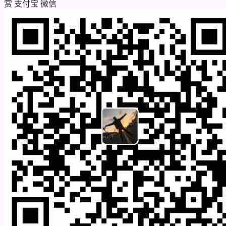
赏
支付宝
微信