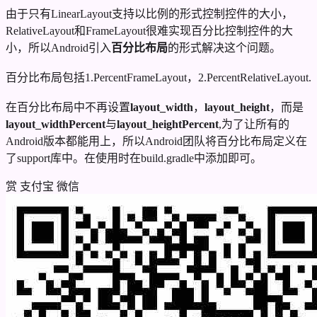
由于只有LinearLayout支持以比例的形式控制控件的大小，
RelativeLayout和FrameLayout很难实现百分比控制控件的大
小，所以Android引入
百分比布局
的形式解决这个问题。
百分比布局包括1.PercentFrameLayout，2.PercentRelativeLayout.
在百分比布局中不再设置
layout_width
，
layout_height
，而是
layout_widthPercent
与
layout_heightPercent
,为了让所有的
Android版本都能用上，所以Android团队将百分比布局定义在
了support库中。在使用时在build.gradle中添加即可。
赏
支付宝
微信