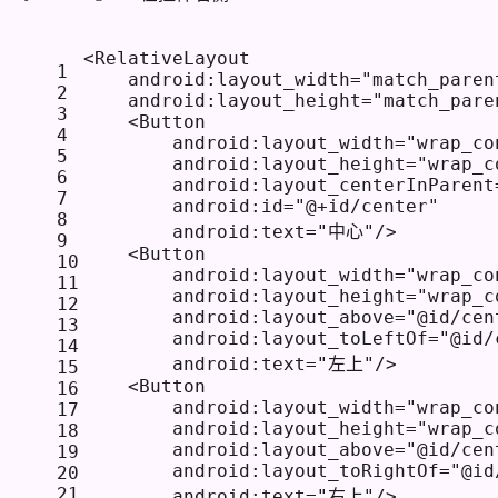
<
RelativeLayout
1
android:layout_width
=
"match_paren
2
android:layout_height
=
"match_pare
3
<
Button
4
android:layout_width
=
"wrap_co
5
android:layout_height
=
"wrap_c
6
android:layout_centerInParent
7
android:id
=
"@+id/center"
8
android:text
=
"中心"
/>
9
<
Button
10
android:layout_width
=
"wrap_co
11
android:layout_height
=
"wrap_c
12
android:layout_above
=
"@id/cen
13
android:layout_toLeftOf
=
"@id/
14
android:text
=
"左上"
/>
15
<
Button
16
android:layout_width
=
"wrap_co
17
android:layout_height
=
"wrap_c
18
android:layout_above
=
"@id/cen
19
android:layout_toRightOf
=
"@id
20
21
android:text
=
"右上"
/>