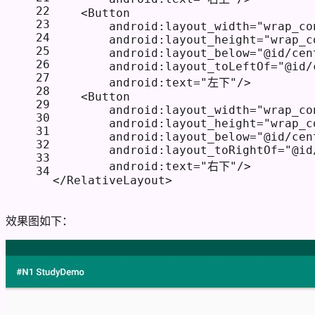
22
<
Button
23
android:layout_width
=
"wrap_co
24
android:layout_height
=
"wrap_c
25
android:layout_below
=
"@id/cen
26
android:layout_toLeftOf
=
"@id/
27
android:text
=
"左下"
/>
28
<
Button
29
android:layout_width
=
"wrap_co
30
android:layout_height
=
"wrap_c
31
android:layout_below
=
"@id/cen
32
android:layout_toRightOf
=
"@id
33
android:text
=
"右下"
/>
34
</
RelativeLayout
>
效果图如下：