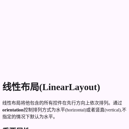
线性布局(LinearLayout)
线性布局将他包含的所有控件在先行方向上依次排列。通过
orientation
控制排列方式为水平(horizontal)或者竖直(vertical),不
指定的情况下默认为水平。