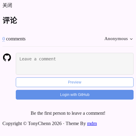
关闭
评论
0
comments
Anonymous
Preview
Login with GitHub
Be the first person to leave a comment!
Copyright © TonyChenn 2026
·
Theme By
mdm