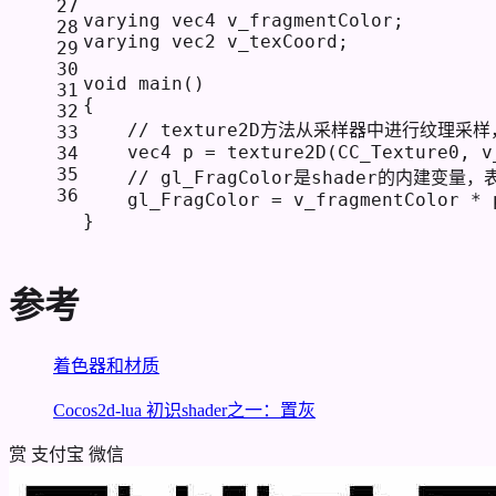
27
varying vec4 v_fragmentColor;
28
varying vec2 v_texCoord;
29
30
void
main
()
31
{
32
// texture2D方法从采样器中进行纹理采
33
    vec4 p = texture2D(CC_Texture0, v
34
35
// gl_FragColor是shader的内建变
36
    gl_FragColor = v_fragmentColor * 
}
参考
着色器和材质
Cocos2d-lua 初识shader之一：置灰
赏
支付宝
微信